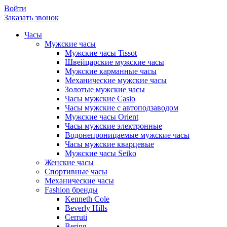
Войти
Заказать звонок
Часы
Мужские часы
Мужские часы Tissot
Швейцарские мужские часы
Мужские карманные часы
Механические мужские часы
Золотые мужские часы
Часы мужские Casio
Часы мужские с автоподзаводом
Мужские часы Orient
Часы мужские электронные
Водонепроницаемые мужские часы
Часы мужские кварцевые
Мужские часы Seiko
Женские часы
Спортивные часы
Механические часы
Fashion бренды
Kenneth Cole
Beverly Hills
Cerruti
Bering