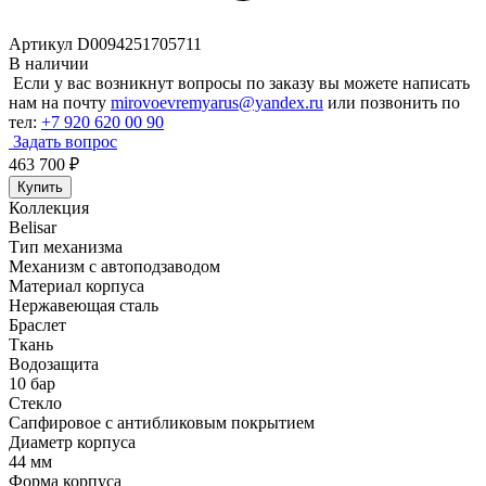
Артикул D0094251705711
В наличии
Если у вас возникнут вопросы по заказу вы можете написать
нам на почту
mirovoevremyarus@yandex.ru
или позвонить по
тел:
+7 920 620 00 90
Задать вопрос
463 700
₽
Купить
Коллекция
Belisar
Тип механизма
Механизм с автоподзаводом
Материал корпуса
Нержавеющая сталь
Браслет
Ткань
Водозащита
10 бар
Стекло
Сапфировое с антибликовым покрытием
Диаметр корпуса
44 мм
Форма корпуса