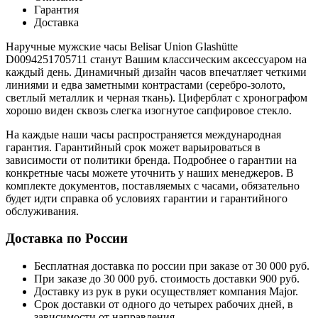
Гарантия
Доставка
Наручные мужские часы Belisar Union Glashütte
D0094251705711 станут Вашим классическим аксессуаром на
каждый день. Динамичный дизайн часов впечатляет четкими
линиями и едва заметными контрастами (серебро-золото,
светлый металлик и черная ткань). Циферблат с хронографом
хорошо виден сквозь слегка изогнутое сапфировое стекло.
На каждые наши часы распространяется международная
гарантия. Гарантийный срок может варьироваться в
зависимости от политики бренда. Подробнее о гарантии на
конкретные часы можете уточнить у наших менеджеров. В
комплекте документов, поставляемых с часами, обязательно
будет идти справка об условиях гарантии и гарантийного
обслуживания.
Доставка по России
Бесплатная доставка по россии при заказе от 30 000 руб.
При заказе до 30 000 руб. стоимость доставки 900 руб.
Доставку из рук в руки осуществляет компания Major.
Срок доставки от одного до четырех рабочих дней, в
зависимости от направления.