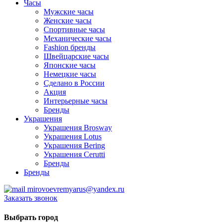
Часы
Мужские часы
Женские часы
Спортивные часы
Механические часы
Fashion бренды
Швейцарские часы
Японские часы
Немецкие часы
Сделано в России
Акция
Интерьерные часы
Бренды
Украшения
Украшения Brosway
Украшения Lotus
Украшения Bering
Украшения Cerutti
Бренды
Бренды
mirovoevremyarus@yandex.ru
Заказать звонок
Выбрать город