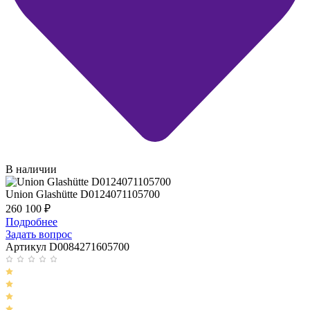
В наличии
Union Glashütte D0124071105700
260 100
₽
Подробнее
Задать вопрос
Артикул D0084271605700