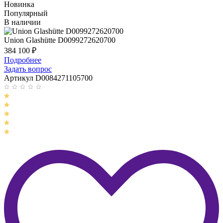
Новинка
Популярный
В наличии
Union Glashütte D0099272620700
384 100
₽
Подробнее
Задать вопрос
Артикул D0084271105700