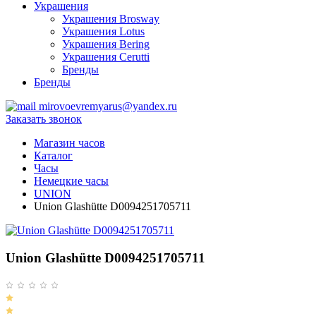
Украшения
Украшения Brosway
Украшения Lotus
Украшения Bering
Украшения Cerutti
Бренды
Бренды
mirovoevremyarus@yandex.ru
Заказать звонок
Магазин часов
Каталог
Часы
Немецкие часы
UNION
Union Glashütte D0094251705711
Union Glashütte D0094251705711