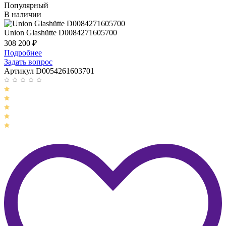
Популярный
В наличии
Union Glashütte D0084271605700
308 200
₽
Подробнее
Задать вопрос
Артикул D0054261603701