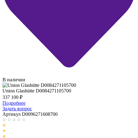
В наличии
Union Glashütte D0084271105700
337 100
₽
Подробнее
Задать вопрос
Артикул D0096271608700