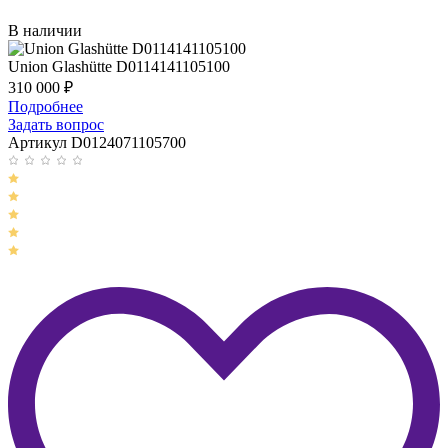
В наличии
Union Glashütte D0114141105100
310 000
₽
Подробнее
Задать вопрос
Артикул D0124071105700