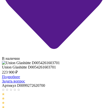
В наличии
Union Glashütte D0054261603701
223 900
₽
Подробнее
Задать вопрос
Артикул D0099272620700