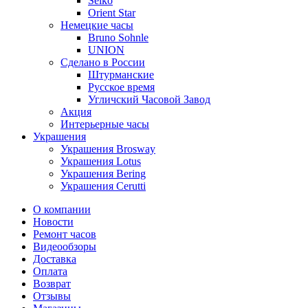
Seiko
Orient Star
Немецкие часы
Bruno Sohnle
UNION
Сделано в России
Штурманские
Русское время
Угличский Часовой Завод
Акция
Интерьерные часы
Украшения
Украшения Brosway
Украшения Lotus
Украшения Bering
Украшения Cerutti
О компании
Новости
Ремонт часов
Видеообзоры
Доставка
Оплата
Возврат
Отзывы