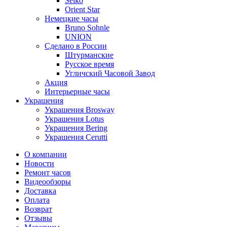
Seiko
Orient Star
Немецкие часы
Bruno Sohnle
UNION
Сделано в России
Штурманские
Русское время
Угличский Часовой Завод
Акция
Интерьерные часы
Украшения
Украшения Brosway
Украшения Lotus
Украшения Bering
Украшения Cerutti
О компании
Новости
Ремонт часов
Видеообзоры
Доставка
Оплата
Возврат
Отзывы