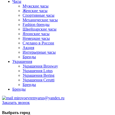
Часы
Мужские часы
Женские часы
Спортивные часы
Механические часы
Fashion бренды
Швейцарские часы
Японские часы
Немецкие часы
Сделано в России
Акция
Интерьерные часы
Бренды
Украшения
Украшения Brosway
Украшения Lotus
Украшения Bering
Украшения Cerutti
Бренды
Бренды
mirovoevremyarus@yandex.ru
Заказать звонок
Выбрать город