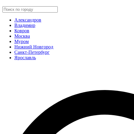
Александров
Владимир
Ковров
Москва
Муром
Нижний Новгород
Санкт-Петербург
Ярославль