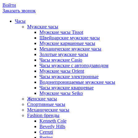
Войти
Заказать звонок
Часы
Мужские часы
Мужские часы Tissot
Швейцарские мужские часы
Мужские карманные часы
Механические мужские часы
Золотые мужские часы
Часы мужские Casio
Часы мужские с автоподзаводом
Мужские часы Orient
Часы мужские электронные
Водонепроницаемые мужские часы
Часы мужские кварцевые
Мужские часы Seiko
Женские часы
Спортивные часы
Механические часы
Fashion бренды
Kenneth Cole
Beverly Hills
Cerruti
Bering