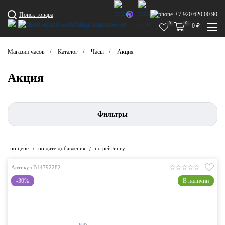
+7 920 620 00 90
Поиск товара
0
0
0
₽
Магазин часов
Каталог
Часы
Акция
Акция
Фильтры
по цене
по дате добавления
по рейтингу
/
/
Артикул B14792282
-30%
В наличии