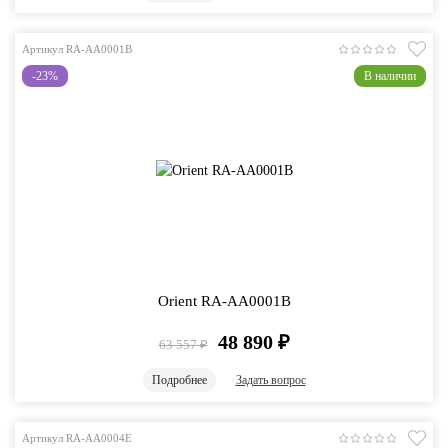
Артикул RA-AA0001B
-23%
В наличии
Orient RA-AA0001B
48 890
₽
63 557
₽
Подробнее
Задать вопрос
Артикул RA-AA0004E