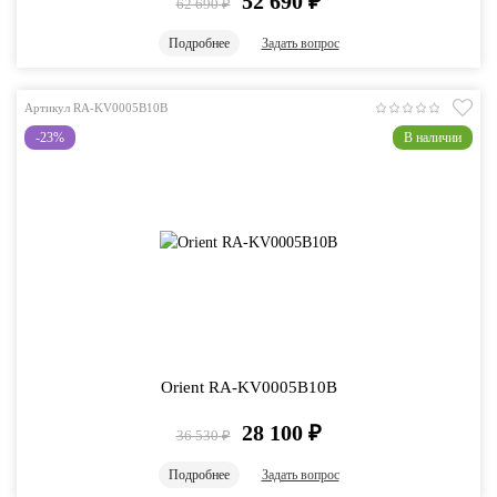
52 690
₽
62 690
₽
Подробнее
Задать вопрос
Артикул RA-KV0005B10B
-23%
В наличии
Orient RA-KV0005B10B
28 100
₽
36 530
₽
Подробнее
Задать вопрос