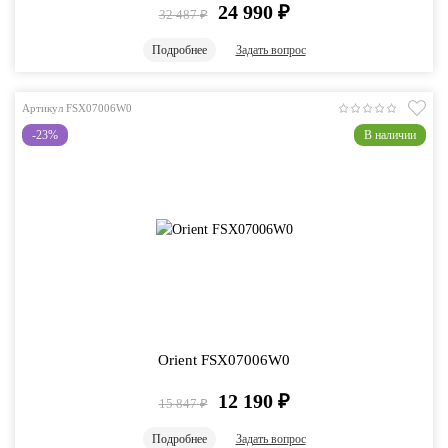
24 990
₽
32 487
₽
Подробнее
Задать вопрос
Артикул FSX07006W0
-23%
В наличии
Orient FSX07006W0
12 190
₽
15 847
₽
Подробнее
Задать вопрос