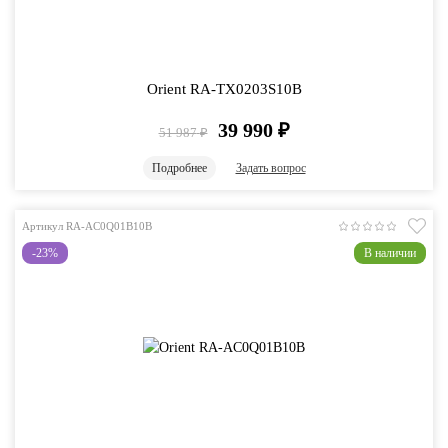
Orient RA-TX0203S10B
39 990
₽
51 987
₽
Подробнее
Задать вопрос
Артикул RA-AC0Q01B10B
-23%
В наличии