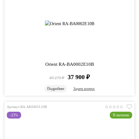
Orient RA-BA0002E10B
37 900
₽
49 270
₽
Подробнее
Задать вопрос
Артикул RA-AK0401L10B
-23%
В наличии