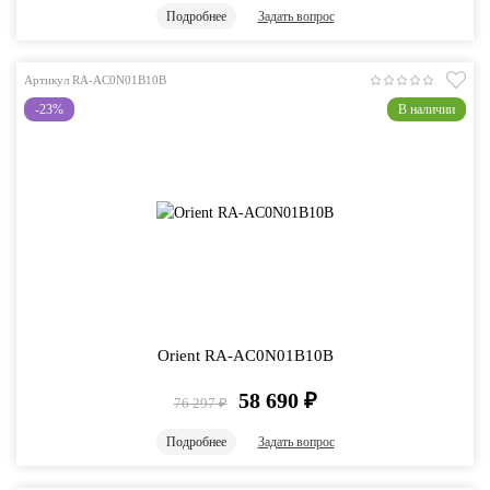
Подробнее
Задать вопрос
Артикул RA-AC0N01B10B
-23%
В наличии
Orient RA-AC0N01B10B
58 690
₽
76 297
₽
Подробнее
Задать вопрос