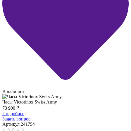
В наличии
Часы Victorinox Swiss Army
73 900
₽
Подробнее
Задать вопрос
Артикул 241754