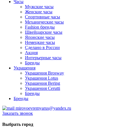
Часы
Мужские часы
Женские часы
Спортивные часы
Механические часы
Fashion бренды
Швейцарские часы
Японские часы
Немецкие часы
Сделано в России
Акция
Интерьерные часы
Бренды
Украшения
Украшения Brosway
Украшения Lotus
Украшения Bering
Украшения Cerutti
Бренды
Бренды
mirovoevremyarus@yandex.ru
Заказать звонок
Выбрать город