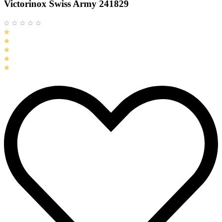
Victorinox Swiss Army 241829