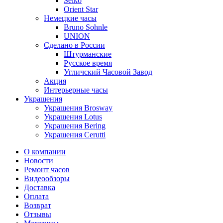
Seiko
Orient Star
Немецкие часы
Bruno Sohnle
UNION
Сделано в России
Штурманские
Русское время
Угличский Часовой Завод
Акция
Интерьерные часы
Украшения
Украшения Brosway
Украшения Lotus
Украшения Bering
Украшения Cerutti
О компании
Новости
Ремонт часов
Видеообзоры
Доставка
Оплата
Возврат
Отзывы