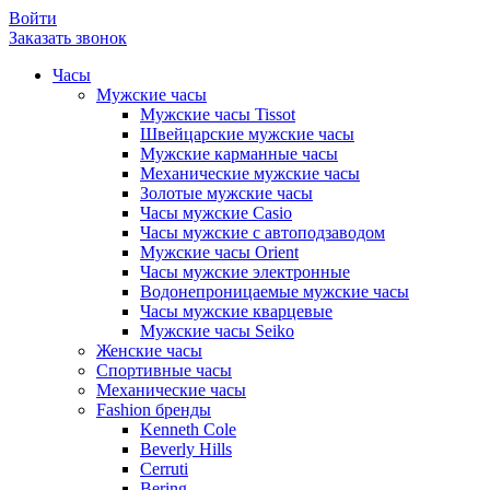
Войти
Заказать звонок
Часы
Мужские часы
Мужские часы Tissot
Швейцарские мужские часы
Мужские карманные часы
Механические мужские часы
Золотые мужские часы
Часы мужские Casio
Часы мужские с автоподзаводом
Мужские часы Orient
Часы мужские электронные
Водонепроницаемые мужские часы
Часы мужские кварцевые
Мужские часы Seiko
Женские часы
Спортивные часы
Механические часы
Fashion бренды
Kenneth Cole
Beverly Hills
Cerruti
Bering