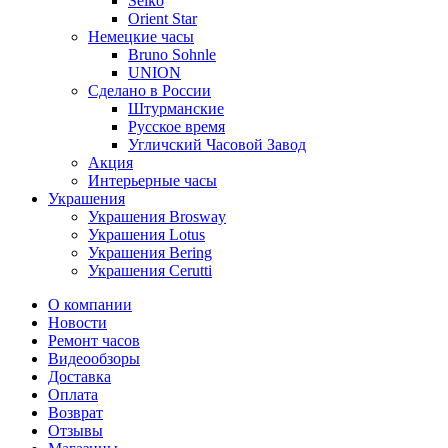
Seiko
Orient Star
Немецкие часы
Bruno Sohnle
UNION
Сделано в России
Штурманские
Русское время
Угличский Часовой Завод
Акция
Интерьерные часы
Украшения
Украшения Brosway
Украшения Lotus
Украшения Bering
Украшения Cerutti
О компании
Новости
Ремонт часов
Видеообзоры
Доставка
Оплата
Возврат
Отзывы