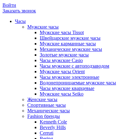
Войти
Заказать звонок
Часы
Мужские часы
Мужские часы Tissot
Швейцарские мужские часы
Мужские карманные часы
Механические мужские часы
Золотые мужские часы
Часы мужские Casio
Часы мужские с автоподзаводом
Мужские часы Orient
Часы мужские электронные
Водонепроницаемые мужские часы
Часы мужские кварцевые
Мужские часы Seiko
Женские часы
Спортивные часы
Механические часы
Fashion бренды
Kenneth Cole
Beverly Hills
Cerruti
Bering