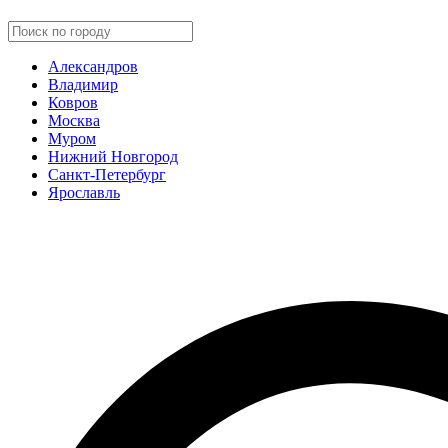
Александров
Владимир
Ковров
Москва
Муром
Нижний Новгород
Санкт-Петербург
Ярославль