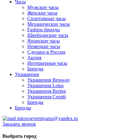
Часы
Мужские часы
Женские часы
Спортивные часы
Механические часы
Fashion бренды
Швейцарские часы
Японские часы
Немецкие часы
Сделано в России
Акция
Интерьерные часы
Бренды
Украшения
Украшения Brosway
Украшения Lotus
Украшения Bering
Украшения Cerutti
Бренды
Бренды
mirovoevremyarus@yandex.ru
Заказать звонок
Выбрать город