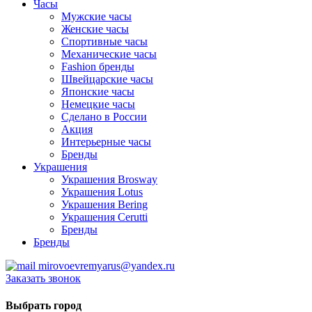
Часы
Мужские часы
Женские часы
Спортивные часы
Механические часы
Fashion бренды
Швейцарские часы
Японские часы
Немецкие часы
Сделано в России
Акция
Интерьерные часы
Бренды
Украшения
Украшения Brosway
Украшения Lotus
Украшения Bering
Украшения Cerutti
Бренды
Бренды
mirovoevremyarus@yandex.ru
Заказать звонок
Выбрать город