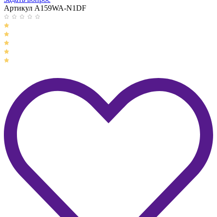
Артикул A159WA-N1DF