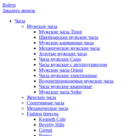
Войти
Заказать звонок
Часы
Мужские часы
Мужские часы Tissot
Швейцарские мужские часы
Мужские карманные часы
Механические мужские часы
Золотые мужские часы
Часы мужские Casio
Часы мужские с автоподзаводом
Мужские часы Orient
Часы мужские электронные
Водонепроницаемые мужские часы
Часы мужские кварцевые
Мужские часы Seiko
Женские часы
Спортивные часы
Механические часы
Fashion бренды
Kenneth Cole
Beverly Hills
Cerruti
Bering