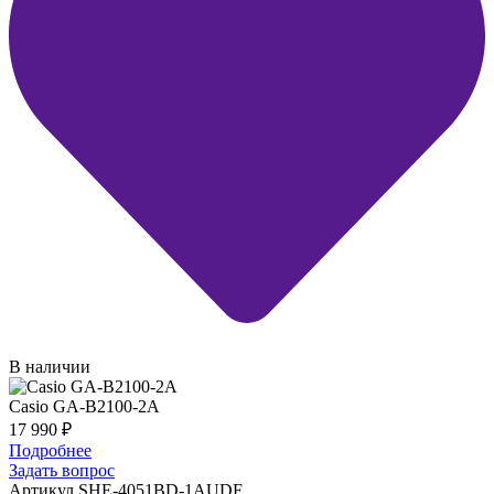
В наличии
Casio GA-B2100-2A
17 990
₽
Подробнее
Задать вопрос
Артикул SHE-4051BD-1AUDF