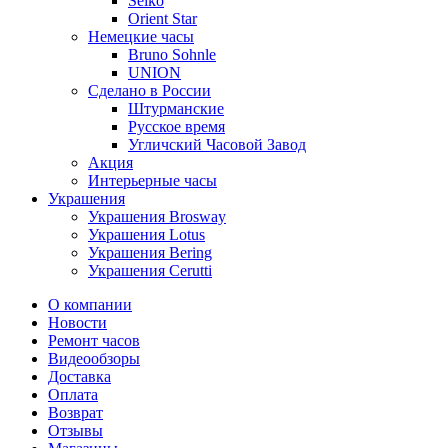
Seiko
Orient Star
Немецкие часы
Bruno Sohnle
UNION
Сделано в России
Штурманские
Русское время
Угличский Часовой Завод
Акция
Интерьерные часы
Украшения
Украшения Brosway
Украшения Lotus
Украшения Bering
Украшения Cerutti
О компании
Новости
Ремонт часов
Видеообзоры
Доставка
Оплата
Возврат
Отзывы