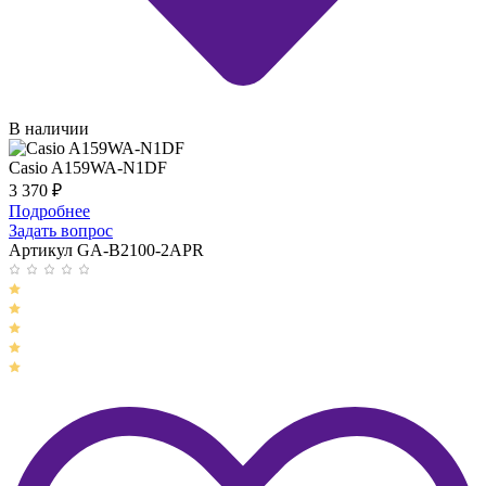
В наличии
Casio A159WA-N1DF
3 370
₽
Подробнее
Задать вопрос
Артикул GA-B2100-2APR