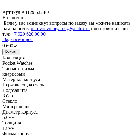
Артикул A1129.5324Q
В наличии
Если у вас возникнут вопросы по заказу вы можете написать
нам на почту
mirovoevremyarus@yandex.ru
или позвонить по
тел:
+7 920 620 00 90
Задать вопрос
9 600
₽
Купить
Коллекция
Pocket Watches
Тип механизма
кварцевый
Материал корпуса
Нержавеющая сталь
Водозащита
3 бар
Стекло
Минеральное
Диаметр корпуса
52 мм
Толщина
12 мм
Форма корпуса