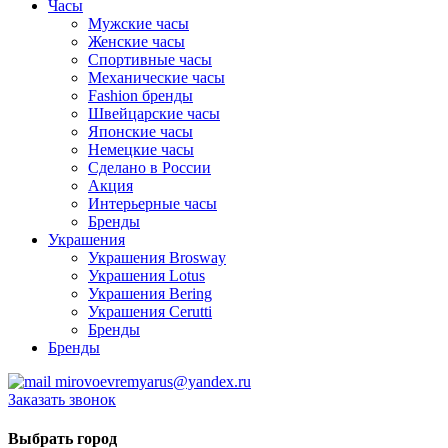
Часы
Мужские часы
Женские часы
Спортивные часы
Механические часы
Fashion бренды
Швейцарские часы
Японские часы
Немецкие часы
Сделано в России
Акция
Интерьерные часы
Бренды
Украшения
Украшения Brosway
Украшения Lotus
Украшения Bering
Украшения Cerutti
Бренды
Бренды
mirovoevremyarus@yandex.ru
Заказать звонок
Выбрать город