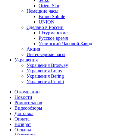
Seiko
Orient Star
Немецкие часы
Bruno Sohnle
UNION
Сделано в России
Штурманские
Русское время
Угличский Часовой Завод
Акция
Интерьерные часы
Украшения
Украшения Brosway
Украшения Lotus
Украшения Bering
Украшения Cerutti
О компании
Новости
Ремонт часов
Видеообзоры
Доставка
Оплата
Возврат
Отзывы