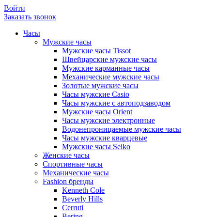
Войти
Заказать звонок
Часы
Мужские часы
Мужские часы Tissot
Швейцарские мужские часы
Мужские карманные часы
Механические мужские часы
Золотые мужские часы
Часы мужские Casio
Часы мужские с автоподзаводом
Мужские часы Orient
Часы мужские электронные
Водонепроницаемые мужские часы
Часы мужские кварцевые
Мужские часы Seiko
Женские часы
Спортивные часы
Механические часы
Fashion бренды
Kenneth Cole
Beverly Hills
Cerruti
Bering