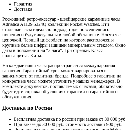
Гарантия
Доставка
Роскошный ретро-аксесуар - швейцарские карманные часы
Adriatica A1129.5324Q коллекции Pocket Watches. Эти
стильные часы идеально подходят для повседневного
ношения и будут актуальны в любой обстановке. Носятся с
цепочкой. Черный циферблат, на котором расположены
крупные белые цифры защищен минеральным стеклом. Окно
даты в положении на "3 часа". Три стрелки. Класс
водозащиты - 3 атм.
На каждые наши часы распространяется международная
гарантия. Гарантийный срок может варьироваться в
зависимости от политики бренда. Подробнее о гарантии на
конкретные часы можете уточнить у наших менеджеров. В
комплекте документов, поставляемых с часами, обязательно
будет идти справка об условиях гарантии и гарантийного
обслуживания.
Доставка по России
Бесплатная доставка по россии при заказе от 30 000 руб.
При заказе до 30 000 руб. стоимость доставки 900 руб.
Доставку из рук в руки осуществляет компания Major.